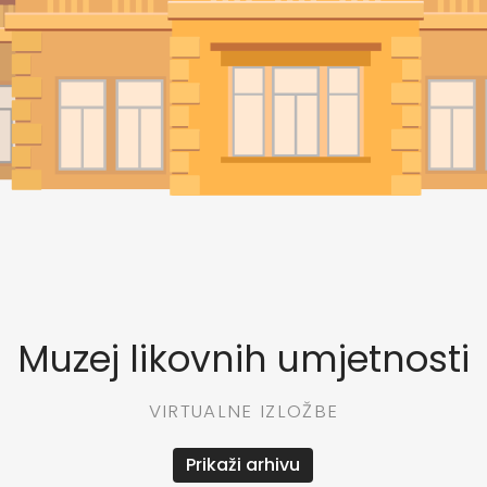
Muzej likovnih umjetnosti
VIRTUALNE IZLOŽBE
Prikaži arhivu